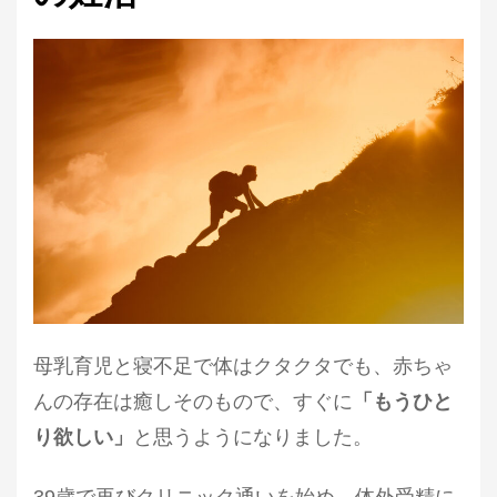
母乳育児と寝不足で体はクタクタでも、赤ちゃ
んの存在は癒しそのもので、すぐに
「もうひと
り欲しい」
と思うように
なりました。
39歳で再びクリニック通いを始め、体外受精に