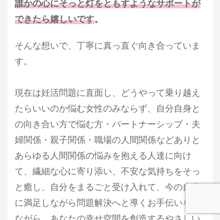
誰かの心にそっと灯をともすようなサポートが
できたら嬉しいです
。
そんな想いで、丁寧に真っ直ぐ向き合っていま
す。
現在は妊活問題に直面し、どうやって乗り越え
たらいいのか悩む女性のみならず、自分自身と
の向き合い方で悩む方・パートナーシップ・夫
婦関係・親子関係・職場の人間関係
などありと
あらゆる人間関係の悩みを抱える人達に向け
て、繊細な心に寄り添い、不安な気持ちをそっ
と癒し、自分をまるごと受け入れて、今の自分
に満足しながら問題解決へと導くお手伝いをし
ながら、あなたの幸せ空間を創造するやさしい