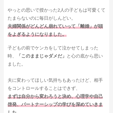
やっとの思いで授かった2人の子どもは可愛くて
たまらないのに
毎日がしんどい。
夫婦関係がどんどん崩れていって「離婚」が頭
をよぎるようになりました。
子どもの前でケンカをして泣かせてしまった
時、
「このままじゃダメだ」
と心の底から思い
ました。
夫に変わってほしい気持ちもあったけど、
相手
をコントロールすることはできず、
まずは自分から変わろうと決め、心理学や自己
啓発、パートナーシップの学びを深めていきま
した。