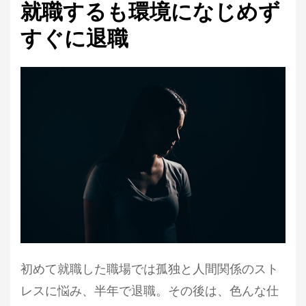
就職するも環境になじめず
すぐに退職
初めて就職した職場では孤独と人間関係のスト
レスに悩み、半年で退職。その後は、色んな仕