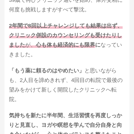
何度も挑戦しますがすべて撃沈。
2年間で8回以上チャレンジしても結果は出ず、
クリニック併設のカウンセリングも受けたりし
ました
が、
心も体も経済的にも限界
に
なってい
きました。
「もう薬に頼るのはやめたい」
と思いながら
も、2人目を諦めきれず、4回目の転院で最後の
望みをかけて新しく開院したクリニックへ転
院。
気持ちを新たに半年間、生活習慣を再度しっか
りと見直し、ヨガや瞑想を学んで自分自身と向