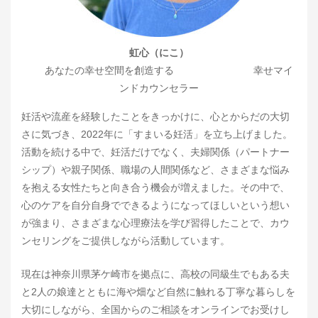
虹心（にこ）
あなたの幸せ空間を創造する 幸せマイ
ンドカウンセラー
妊活や流産を経験したことをきっかけに、心とからだの大切
さに気づき、2022年に「すまいる妊活」を立ち上げました。
活動を続ける中で、妊活だけでなく、夫婦関係（パートナー
シップ）や親子関係、職場の人間関係など、さまざまな悩み
を抱える女性たちと向き合う機会が増えました。その中で、
心のケアを自分自身でできるようになってほしいという想い
が強まり、さまざまな心理療法を学び習得したことで、カウ
ンセリングをご提供しながら活動しています。
現在は神奈川県茅ケ崎市を拠点に、高校の同級生でもある夫
と2人の娘達とともに海や畑など自然に触れる丁寧な暮らしを
大切にしながら、全国からのご相談をオンラインでお受けし