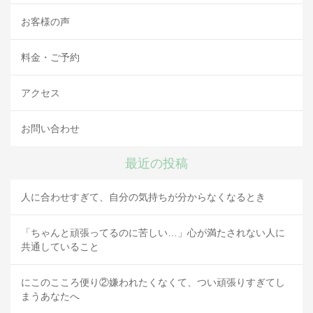
お客様の声
料金・ご予約
アクセス
お問い合わせ
最近の投稿
人に合わせすぎて、自分の気持ちが分からなくなるとき
「ちゃんと頑張ってるのに苦しい…」心が満たされない人に
共通していること
にこのこころ便り②嫌われたくなくて、つい頑張りすぎてし
まうあなたへ