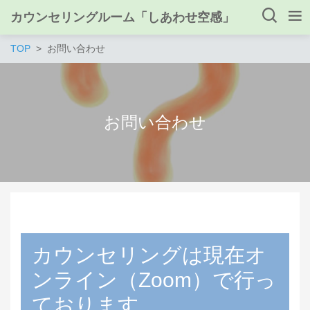
カウンセリングルーム「しあわせ空感」
TOP
お問い合わせ
お問い合わせ
カウンセリングは現在オ
ンライン（Zoom）で行っ
ております