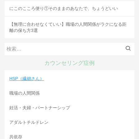
にこのこころ便り①そのままのあなたで、ちょうどいい
【無理に合わせなくていい】職場の人間関係がラクになる距
離の保ち方3選
検
索:
カウンセリング症例
HSP（繊細さん）
職場の人間関係
妊活・夫婦・パートナーシップ
アダルトチルドレン
共依存