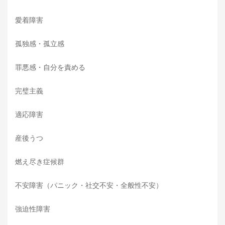
愛着障害
孤独感・孤立感
罪悪感・自分を責める
完璧主義
適応障害
産後うつ
燃え尽き症候群
不安障害（パニック・社交不安・全般性不安）
強迫性障害